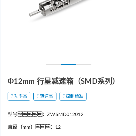
Φ12mm 行星减速箱（SMD系列）
? 功率高
? 转速高
? 控制精准
型号：
ZWSMD012012
直径（mm）：
12