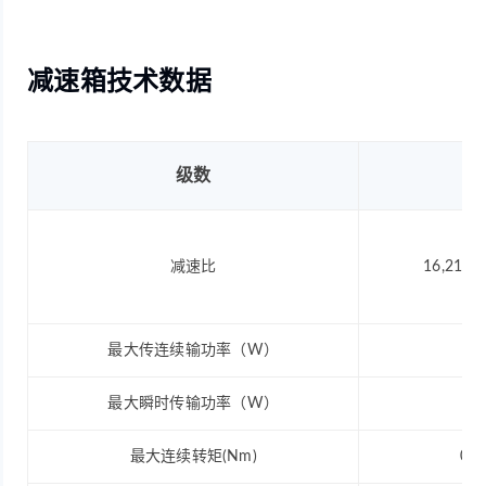
减速箱技术数据
级数
2
减速比
16,21,26
最大传连续输功率（W）
2.2
最大瞬时传输功率（W）
2.8
最大连续转矩(Nm)
0.2