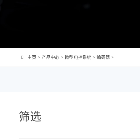
Φ4mm（MC0408）
机-2
Φ6mm（CL0623）
Φ8mm（MC0820）
Φ8mm（MC0824）
Φ10mm （MC1028）
Φ12mm（MC1223）
主页
>
产品中心
>
微型电控系统
>
编码器
>
Φ12mm（MC1226）
Φ12mm（MC1237）
Φ16mm（MC1625）
Φ16mm（MC四极
1625）
Φ19mm（MC1958）
筛选
Φ22mm （MC2232）
Φ22mm（MC2250）