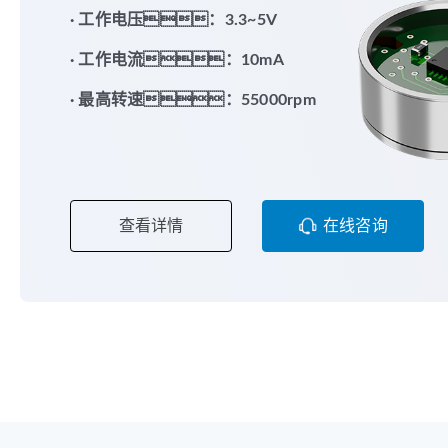
· 工作电压：3.3~5V
· 工作电流：10mA
· 最高转速：55000rpm
查看详情
在线咨询