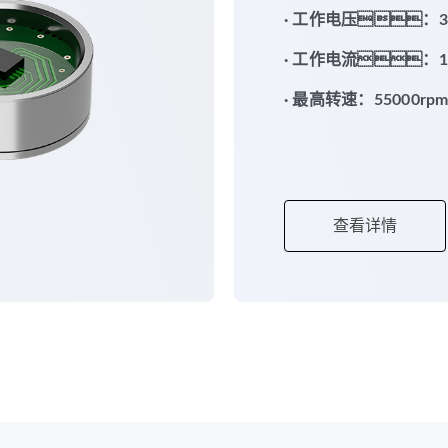
· 工作电压：3.
· 工作电流：1
· 最高转速：55000rp
查看详情