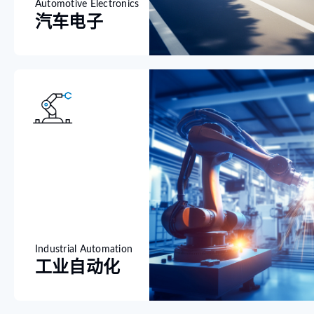
Automotive Electronics
汽车电子
Industrial Automation
工业自动化