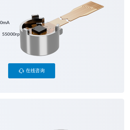
0mA
5000rpm
在线咨询