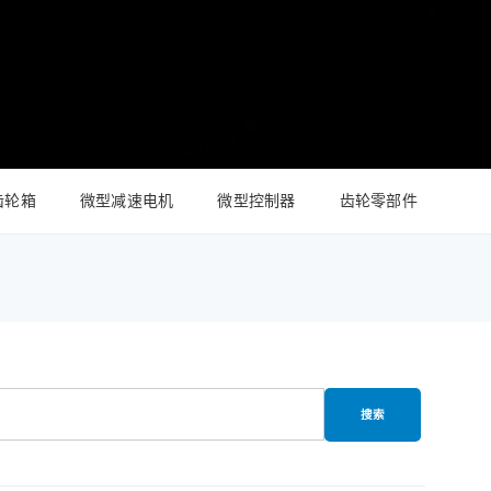
ZWSMD Φ22mm系列
ZWSMD Φ26mm系列
ZWSMD Φ32mm系列
ZWSMD Φ38mm系列
ZWSMD Φ42mm系列
齿轮箱
微型减速电机
微型控制器
齿轮零部件