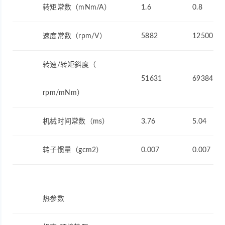
转矩常数（mNm/A）
1.6
0.8
速度常数（rpm/V）
5882
12500
转速/转矩斜度（
51631
69384
rpm/mNm）
机械时间常数（ms）
3.76
5.04
转子惯量（gcm2）
0.007
0.007
热参数