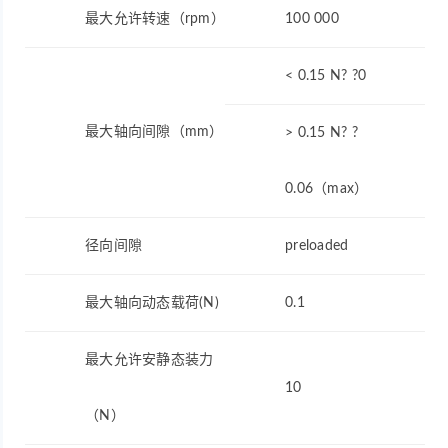
最大允许转速（rpm）
100 000
< 0.15 N? ?0
最大轴向间隙（mm）
> 0.15 N? ?
0.06（max）
径向间隙
preloaded
最大轴向动态载荷(N)
0.1
最大允许安静态装力
10
（N）