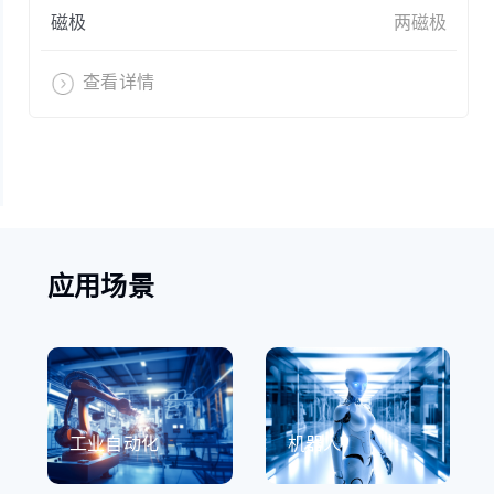
磁极
两磁极
查看详情
应用场景
工业自动化
机器人