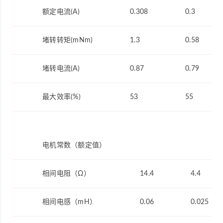
额定电流(A)
0.308
0.3
堵转转矩(mNm)
1.3
0.58
堵转电流(A)
0.87
0.79
最大效率(%)
53
55
电机常数（额定值）
相间电阻（Ω）
14.4
4.4
相间电感（mH）
0.06
0.025