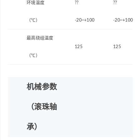
环境温度
??
??
（℃）
-20~+100
-20~+100
最高绕组温度
125
125
（℃）
机械参数
（滚珠轴
承）