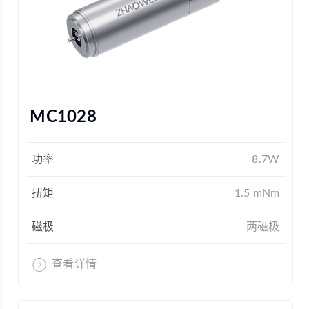
MC1028
功率
8.7W
扭矩
1.5 mNm
磁极
两磁极
查看详情