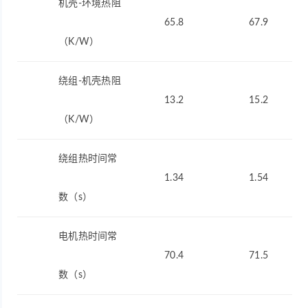
机壳-环境热阻
65.8
67.9
（K/W）
绕组-机壳热阻
13.2
15.2
（K/W）
绕组热时间常
1.34
1.54
数（s）
电机热时间常
70.4
71.5
数（s）