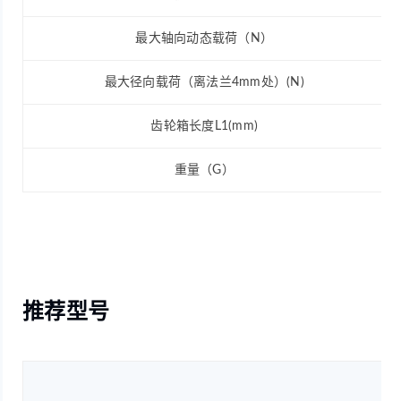
最大轴向动态载荷（N）
最大径向载荷（离法兰4mm处）(N)
齿轮箱长度L1(mm)
重量（G）
推荐型号