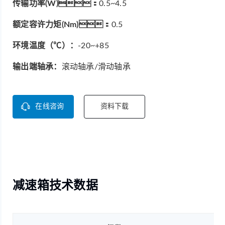
传输功率(W)：
0.5~4.5
额定容许力矩(Nm)：
0.5
环境温度（℃）：
-20~+85
输出端轴承：
滚动轴承/滑动轴承
在线咨询
资料下载
减速箱技术数据