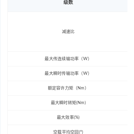
级数
减速比
最大传连续输功率（W）
最大瞬时传输功率（W）
额定容许力矩（Nm）
最大瞬时转矩(Nm)
最大效率(%)
空载平均空回(°)