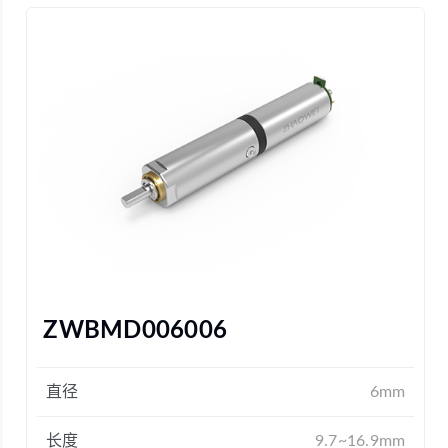
ZWBMD006006
直径
6mm
长度
9.7~16.9mm