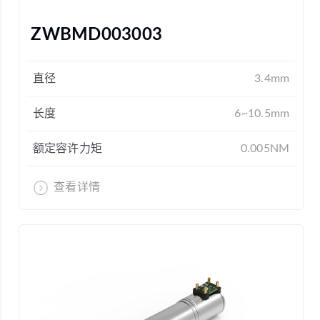
ZWBMD003003
直径
3.4mm
长度
6~10.5mm
额定容许力矩
0.005NM
查看详情