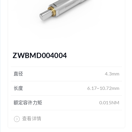
ZWBMD004004
直径
4.3mm
长度
6.17~10.72mm
额定容许力矩
0.015NM
查看详情