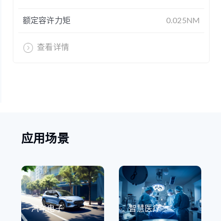
额定容许力矩
0.025NM
查看详情
应用场景
汽车电子
智慧医疗