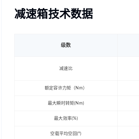
减速箱技术数据
级数
减速比
额定容许力矩（Nm）
最大瞬时转矩(Nm)
最大效率(%)
空载平均空回(°)