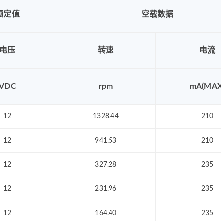
额定值
空载数据
电压
转速
电流
VDC
rpm
mA(MAX
12
1328.44
210
12
941.53
210
12
327.28
235
12
231.96
235
12
164.40
235