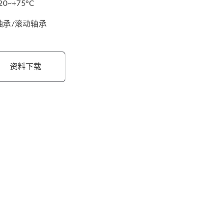
20~+75°C
轴承/滚动轴承
资料下载