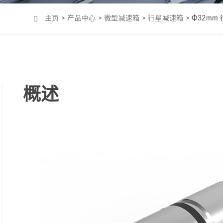
Φ4mm（MC0408）
机-2
Φ6mm（CL0623）
主页
>
产品中心
>
微型减速箱
>
行星减速箱
> Φ32m
Φ8mm（MC0820）
Φ8mm（MC0824）
Φ10mm （MC1028）
Φ12mm（MC1223）
概述
Φ12mm（MC1226）
Φ12mm（MC1237）
Φ16mm（MC1625）
Φ16mm（MC四极
1625）
Φ19mm（MC1958）
Φ22mm （MC2232）
Φ22mm（MC2250）