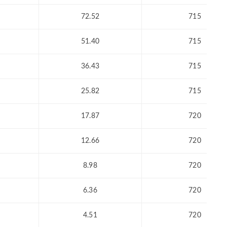
72.52
715
51.40
715
36.43
715
25.82
715
17.87
720
12.66
720
8.98
720
6.36
720
4.51
720