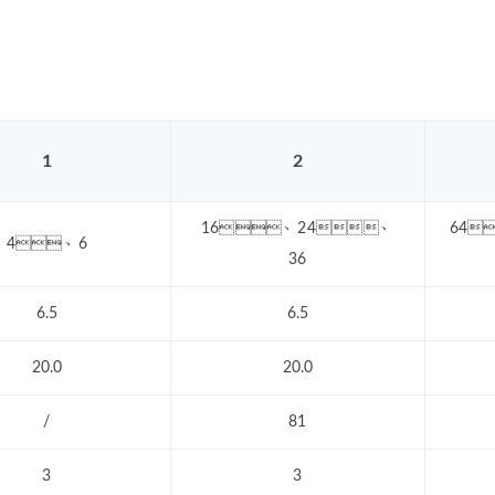
1
2
16、24、
64
4、6
36
6.5
6.5
20.0
20.0
/
81
3
3