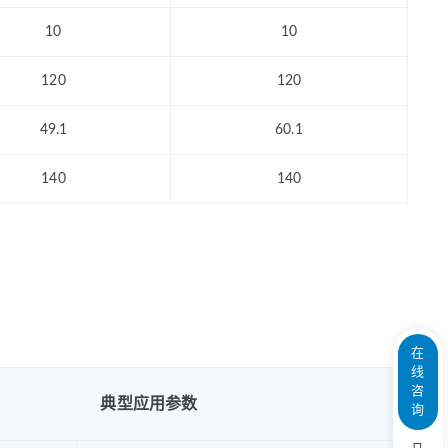
10
10
120
120
49.1
60.1
140
140
在
线
咨
典型应用参数
询