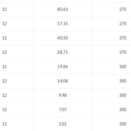
12
80.63
270
12
57.15
270
12
40.50
270
12
28.71
270
12
19.86
300
12
14.08
300
12
9.98
300
12
7.07
300
12
5.01
300