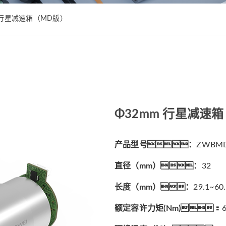
ZWPD Φ16mm系列
ZWMD Φ12mm系列
ZWPD Φ20mm系列
ZWMD Φ16mm系列
m 行星减速箱（MD版）
ZWPD Φ22mm系列
ZWMD Φ20mm系列
ZWPD Φ24mm系列
ZWMD Φ22mm系列
ZWPD Φ28mm系列
ZWMD Φ24mm系列
ZWPD Φ32mm系列
ZWMD Φ28mm系列
ZWMD Φ32mm系列
Φ32mm 行星减速
ZWMD Φ38mm系列
产品型号：
ZWBMD
直径（mm）：
32
长度（mm）：
29.1~60
额定容许力矩(Nm)：
6