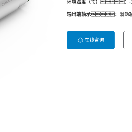
环境温度（℃）：
-
输出端轴承：
滑动
在线咨询