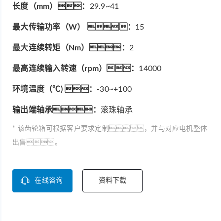
长度（mm）：
29.9~41
最大传输功率（W） ：
15
最大连续转矩（Nm）：
2
最高连续输入转速（rpm）：
14000
环境温度（℃) ：
-30~+100
输出端轴承：
滚珠轴承
* 该齿轮箱可根据客户要求定制，并与对应电机整体
出售。
在线咨询
资料下载