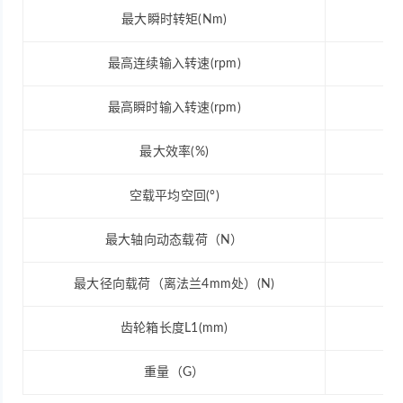
最大瞬时转矩(Nm)
最高连续输入转速(rpm)
最高瞬时输入转速(rpm)
最大效率(%)
空载平均空回(°)
最大轴向动态载荷（N）
最大径向载荷（离法兰4mm处）(N)
齿轮箱长度L1(mm)
重量（G）