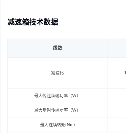
减速箱技术数据
级数
减速比
16,2
最大传连续输功率（W）
最大瞬时传输功率（W）
最大连续转矩(Nm)