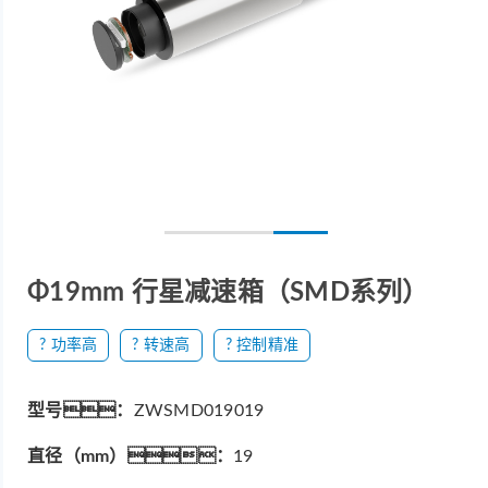
Φ19mm 行星减速箱（SMD系列）
? 功率高
? 转速高
? 控制精准
型号：
ZWSMD019019
直径（mm）：
19