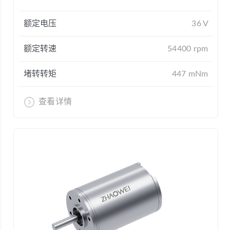
额定电压
36 V
额定转速
54400 rpm
堵转转矩
447 mNm
查看详情