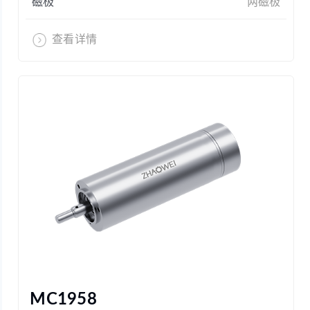
磁极
两磁极
查看详情
MC1958