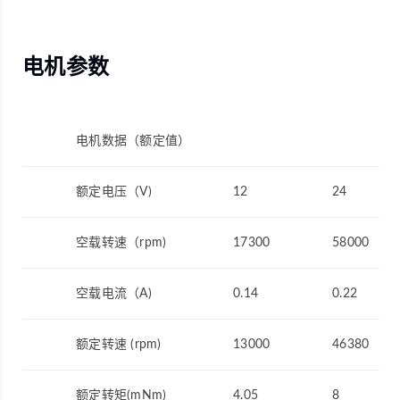
电机参数
电机数据（额定值）
额定电压（V)
12
24
空载转速（rpm)
17300
58000
空载电流（A)
0.14
0.22
额定转速 (rpm)
13000
46380
额定转矩(mNm)
4.05
8