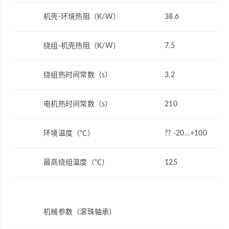
机壳-环境热阻（K/W）
38.6
绕组-机壳热阻（K/W）
7.5
绕组热时间常数（s）
3.2
电机热时间常数（s）
210
环境温度（℃）
?? -20…+100
最高绕组温度（℃）
125
机械参数（滚珠轴承）