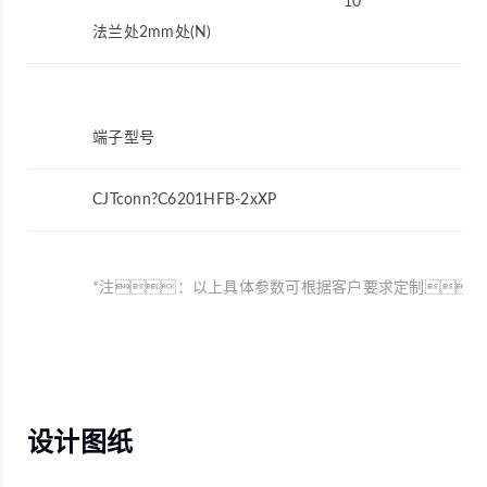
10
法兰处2mm处(N)
端子型号
CJTconn?C6201HFB-2xXP
*注：以上具体参数可根据客户要求定制
设计图纸