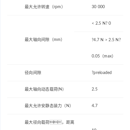
最大允许转速（rpm）
30 000
< 2.5 N? 0
最大轴向间隙（mm）
?4.7 N > 2.5 N?
0.05（max）
径向间隙
?preloaded
最大轴向动态载荷(N)
2.5
最大允许安静态装力（N）
4.7
最大径向载荷，距离