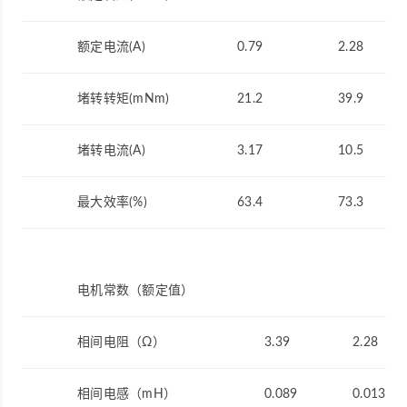
额定电流(A)
0.79
2.28
堵转转矩(mNm)
21.2
39.9
堵转电流(A)
3.17
10.5
最大效率(%)
63.4
73.3
电机常数（额定值）
相间电阻（Ω）
3.39
2.28
相间电感（mH）
0.089
0.013