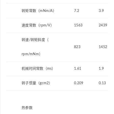
转矩常数（mNm/A）
7.2
3.9
速度常数（rpm/V）
1563
2439
转速/转矩斜度（
823
1452
rpm/mNm）
机械时间常数（ms）
1.61
1.9
转子惯量（gcm2）
0.209
0.13
热参数