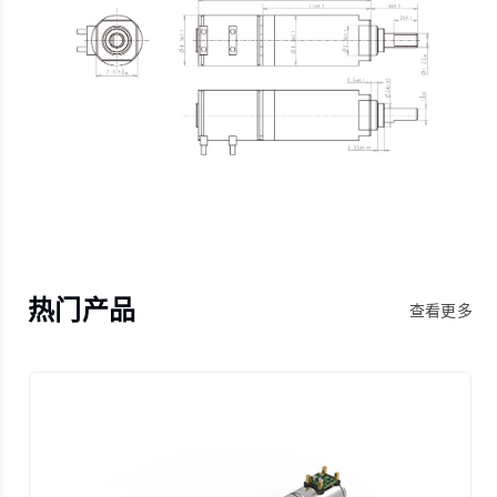
热门产品
查看更多