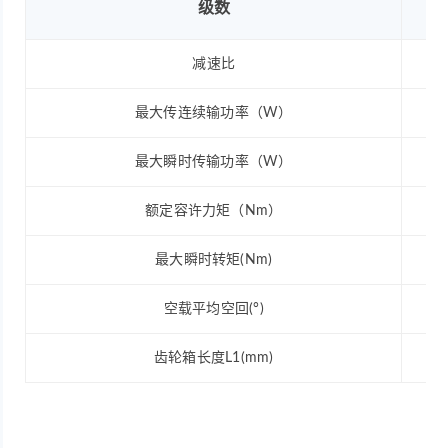
级数
减速比
最大传连续输功率（W）
最大瞬时传输功率（W）
额定容许力矩（Nm）
最大瞬时转矩(Nm)
空载平均空回(°)
齿轮箱长度L1(mm)