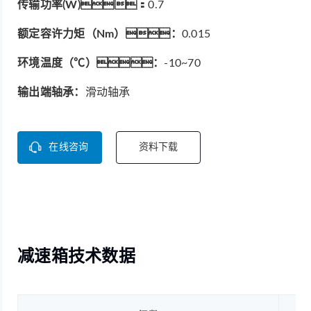
传输功率(W)：
0.7
额定容许力矩（Nm）：
0.015
环境温度（℃）：
-10~70
输出端轴承：
滑动轴承
在线咨询
资料下载
减速箱技术数据