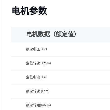
电机参数
电机数据（额定值）
额定电压（V）
空载转速（rpm)
空载电流（A)
额定转速 (rpm)
额定转矩(mNm)