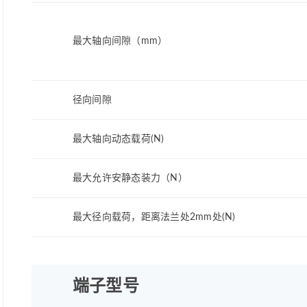
最大轴向间隙（mm）
径向间隙
最大轴向动态载荷(N)
最大允许安静态装力（N）
最大径向载荷，距离法兰处2mm处(N)
端子型号