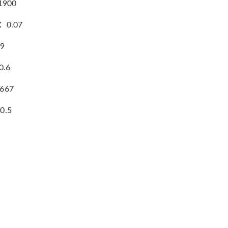
1900
：
0.07
19
0.6
667
：
0.5