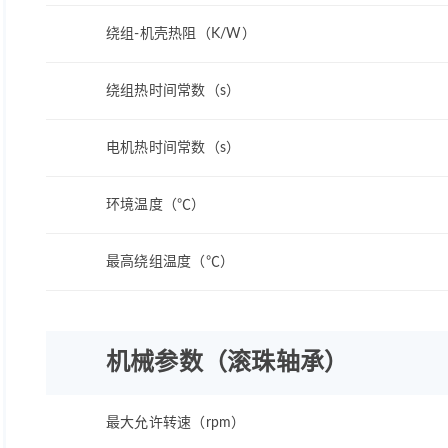
绕组-机壳热阻（K/W）
绕组热时间常数（s）
电机热时间常数（s）
环境温度（℃）
最高绕组温度（℃）
机械参数（滚珠轴承）
最大允许转速（rpm）