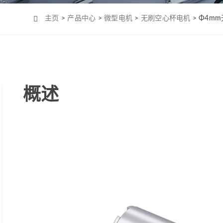
Φ4mm（MC0408）
机-2
Φ6mm（CL0623）
主页
>
产品中心
>
微型电机
>
无刷空心杯电机
> Φ4m
Φ8mm（MC0820）
Φ8mm（MC0824）
Φ10mm （MC1028）
Φ12mm（MC1223）
概述
Φ12mm（MC1226）
Φ12mm（MC1237）
Φ16mm（MC1625）
Φ16mm（MC四极
1625）
Φ19mm（MC1958）
Φ22mm （MC2232）
Φ22mm（MC2250）