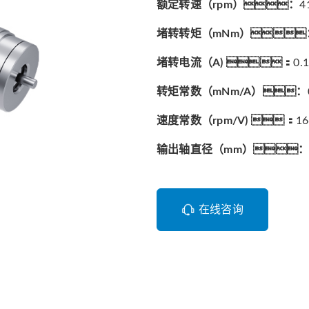
额定转速（rpm）：
4
堵转转矩（mNm）
堵转电流（A) ：
0.
转矩常数（mNm/A）：
速度常数（rpm/V) ：
16
输出轴直径（mm）
在线咨询