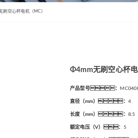
ZWPD Φ16mm系列
ZWMD Φ12mm系列
ZWPD Φ20mm系列
ZWMD Φ16mm系列
m无刷空心杯电机（MC）
ZWPD Φ22mm系列
ZWMD Φ20mm系列
ZWPD Φ24mm系列
ZWMD Φ22mm系列
ZWPD Φ28mm系列
ZWMD Φ24mm系列
ZWPD Φ32mm系列
ZWMD Φ28mm系列
ZWMD Φ32mm系列
Φ4mm无刷空心杯
ZWMD Φ38mm系列
产品型号：
MC040
直径（mm）：
4
长度（mm）：
8.5
额定电压（V）：
5