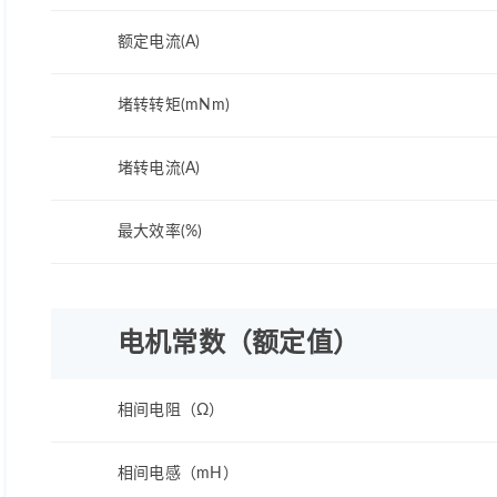
额定电流(A)
堵转转矩(mNm)
堵转电流(A)
最大效率(%)
电机常数（额定值）
相间电阻（Ω）
相间电感（mH）