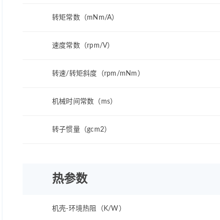
转矩常数（mNm/A）
速度常数（rpm/V）
转速/转矩斜度（rpm/mNm）
机械时间常数（ms）
转子惯量（gcm2）
热参数
机壳-环境热阻（K/W）