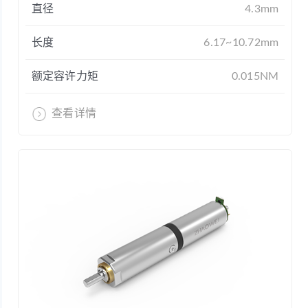
直径
4.3mm
长度
6.17~10.72mm
额定容许力矩
0.015NM
查看详情