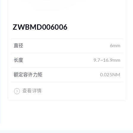
ZWBMD006006
直径
6mm
长度
9.7~16.9mm
额定容许力矩
0.025NM
查看详情