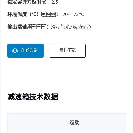
额定容许力矩(Nm)：
2.5
环境温度（℃）：
-20~+75°C
输出端轴承：
滑动轴承/滚动轴承
在线咨询
资料下载
减速箱技术数据
级数