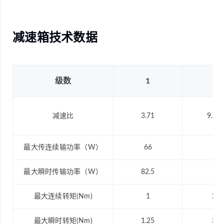
减速箱技术数据
级数
1
2
减速比
3.71
9.7,1
最大传连续输功率（W）
66
36
最大瞬时传输功率（W）
82.5
45
最大连续转矩(Nm)
1
2.9
最大瞬时转矩(Nm)
1.25
3.6