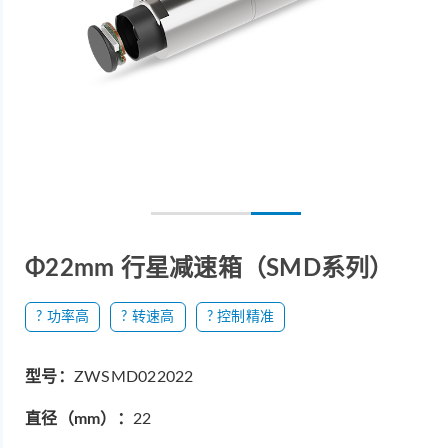
Φ22mm 行星减速箱（SMD系列）
? 功率高
? 转速高
? 控制精准
型号：
ZWSMD022022
直径（mm）：
22