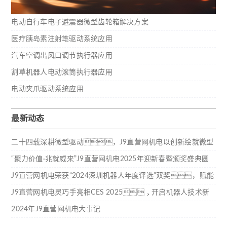
电动自行车电子避震器微型齿轮箱解决方案
医疗胰岛素注射笔驱动系统应用
汽车空调出风口调节执行器应用
割草机器人电动滚筒执行器应用
电动夹爪驱动系统应用
最新动态
二十四载深耕微型驱动，J9直营网机电以创新绘就微型
驱动新蓝图
“聚力价值·兆就威来”J9直营网机电2025年迎新春暨颁奖盛典圆
满结束
J9直营网机电荣获“2024深圳机器人年度评选”双奖，赋能
行业技术创新
J9直营网机电灵巧手亮相CES 2025，开启机器人技术新
纪元
2024年J9直营网机电大事记