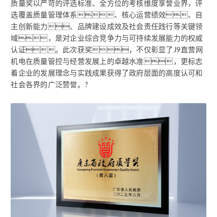
质量奖以严苛的评选标准、全方位的考核维度享誉业界，评
选覆盖质量管理体系、核心运营绩效、自
主创新能力、品牌建设成效及社会责任践行等关键领
域，是对企业综合竞争力与可持续发展能力的权威
认证。此次获奖，不仅彰显了J9直营网
机电在质量管控与经营发展上的卓越水准，更标志
着企业的发展理念与实践成果获得了政府层面的高度认可和
社会各界的广泛赞誉。?