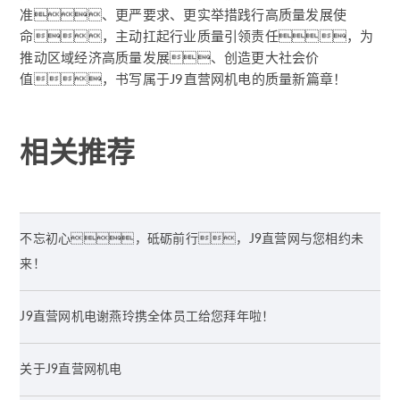
准、更严要求、更实举措践行高质量发展使
命，主动扛起行业质量引领责任，为
推动区域经济高质量发展、创造更大社会价
值，书写属于J9直营网机电的质量新篇章！
相关推荐
不忘初心，砥砺前行，J9直营网与您相约未
来！
J9直营网机电谢燕玲携全体员工给您拜年啦！
关于J9直营网机电