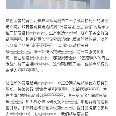
这份荣誉的背后，是J9直营网机电二十余载深耕行业的坚守
与沉淀。J9直营网机电始终将 “质量是企业生命线” 的理念深
植于研发设计、生产制造、客户服务全价值
链，构建起覆盖全流程的精细化质量管理体系，以匠
心打磨产品细节，以创新驱动质量升
级。每一项技术突破、每一次服务优化、
每一份业绩增长，都凝聚着全体 J9直营网人的专业
专注与协同奋进，这份荣耀属于每一位并肩前行的
追梦人。?
站在新的发展起点，J9直营网机电将以此次获奖为
契机，持续践行 “质量为基、创新驱动、客
户为本” 的核心价值观，进一步深化全面质量管
理，加大核心技术研发投入，加速智能制造转
型升级，不断巩固核心竞争优势，提升品牌核心影响
力。未来，我们将以更高标