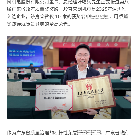
网机电股份有限公司董事、总经理叶曙兵先生正式接过第八
届广东省政府质量奖奖牌。J9直营网机电是2025年深圳唯一
入选企业，跻身全省仅 10 家的获奖名单，用卓越
实践铸就质量领域的至高荣光。
作为广东省质量治理的标杆性荣誉，广东省政府