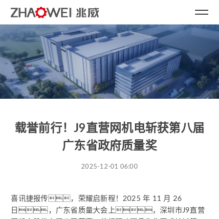
载誉前行！J9直营网机电斩获第八届
广东省政府质量奖
2025-12-01 06:00
喜讯捷报传，荣耀启新程！2025 年 11 月 26
日，广东省质量大会上，深圳市J9直营