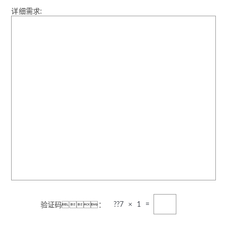
详细需求:
??
7 × 1 =
验证码：