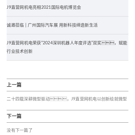
J9直营网机电亮相2021国际电机博览会
诚邀莅临 | 广州国际汽车展 用新科技缔造新生活
J9直营网机电荣获“2024深圳机器人年度评选”双奖，赋能
行业技术创新
上一篇
二十四载深耕微型驱动，J9直营网机电以创新绘就微型
驱动新蓝图
下一篇
没有下一篇了