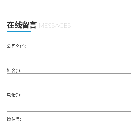
在线留言
MESSAGES
公司名(*):
姓名(*):
电话(*):
微信号: