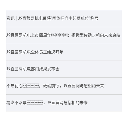
喜讯 | J9直营网机电荣获“团体标准主起草单位”称号
J9直营网机电上市四周年：扬微型传动之帆向未来启航
J9直营网机电全体员工给您拜年
J9直营网机电部门成果发布会
不忘初心，砥砺前行，J9直营网与您相约未来！
精彩不落幕，J9直营网与您相约未来