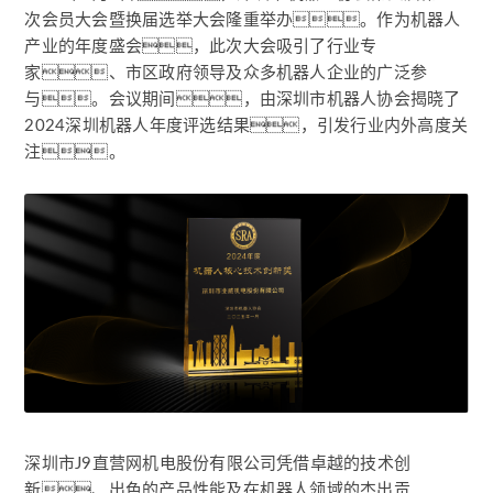
次会员大会暨换届选举大会隆重举办。作为机器人
产业的年度盛会，此次大会吸引了行业专
家、市区政府领导及众多机器人企业的广泛参
与。会议期间，由深圳市机器人协会揭晓了
2024深圳机器人年度评选结果，引发行业内外高度关
注。
深圳市J9直营网机电股份有限公司凭借卓越的技术创
新、出色的产品性能及在机器人领域的杰出贡