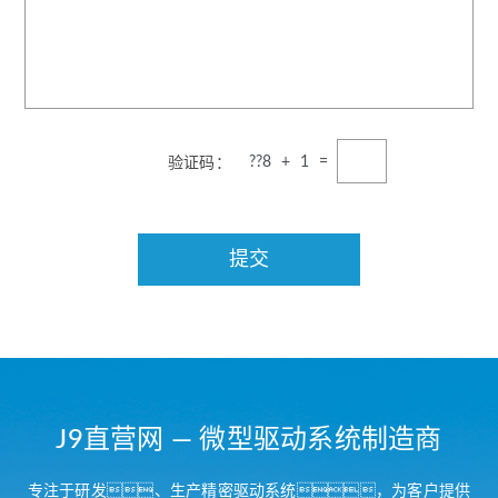
??
8 + 1 =
验证码：
J9直营网 — 微型驱动系统制造商
专注于研发、生产精密驱动系统，为客户提供